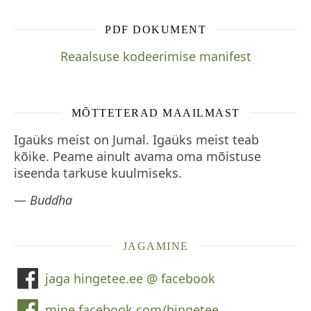
PDF DOKUMENT
Reaalsuse kodeerimise manifest
MÕTTETERAD MAAILMAST
Igaüks meist on Jumal. Igaüks meist teab
kõike. Peame ainult avama oma mõistuse
iseenda tarkuse kuulmiseks.
—
Buddha
JAGAMINE
jaga hingetee.ee @ facebook
mine facebook.com/hingetee