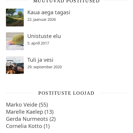
MUUTUVAD POSTITUSED
Kaua aega tagasi
22. jaanuar 2026
Unistuste elu
5. aprill 2017
Tuli ja vesi
29. september 2020
POSTITUSTE LOOJAD
Marko Veide
(
55
)
Marelle Kaelep
(
13
)
Gerda Nurmeots
(
2
)
Cornelia Kotto
(
1
)