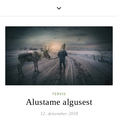
TERVIS
Alustame algusest
12. detsember 2018