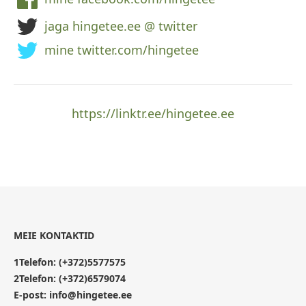
jaga hingetee.ee @ twitter
mine twitter.com/hingetee
https://linktr.ee/hingetee.ee
MEIE KONTAKTID
1Telefon:
(+372)5577575
2Telefon:
(+372)6579074
E-post:
info@hingetee.ee