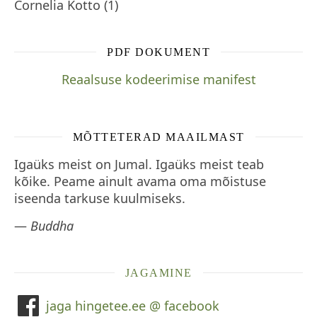
Cornelia Kotto
(
1
)
PDF DOKUMENT
Reaalsuse kodeerimise manifest
MÕTTETERAD MAAILMAST
Igaüks meist on Jumal. Igaüks meist teab
kõike. Peame ainult avama oma mõistuse
iseenda tarkuse kuulmiseks.
—
Buddha
JAGAMINE
jaga hingetee.ee @ facebook