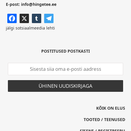
E-post:
info@hingetee.ee
jälgi sotsiaalmeedia lehti
POSTITUSED POSTKASTI
KÕIK ON ELUS
TOOTED / TEENUSED
SISENE / REGISTREERU