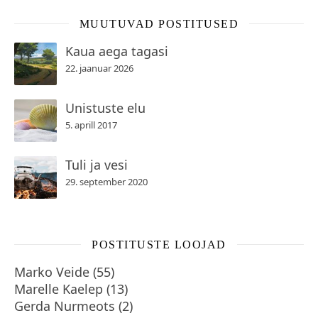
MUUTUVAD POSTITUSED
Kaua aega tagasi
22. jaanuar 2026
Unistuste elu
5. aprill 2017
Tuli ja vesi
29. september 2020
POSTITUSTE LOOJAD
Marko Veide
(
55
)
Marelle Kaelep
(
13
)
Gerda Nurmeots
(
2
)