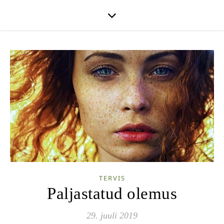
TERVIS
Paljastatud olemus
29. juuli 2019