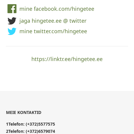
mine facebook.com/hingetee
jaga hingetee.ee @ twitter
mine twitter.com/hingetee
https://linktr.ee/hingetee.ee
MEIE KONTAKTID
1Telefon:
(+372)5577575
2Telefon:
(+372)6579074