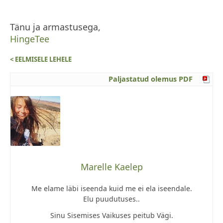
Tänu ja armastusega,
HingeTee
< EELMISELE LEHELE
Paljastatud olemus PDF
Marelle Kaelep
Me elame läbi iseenda kuid me ei ela iseendale.
Elu puudutuses..
Sinu Sisemises Vaikuses peitub Vägi.