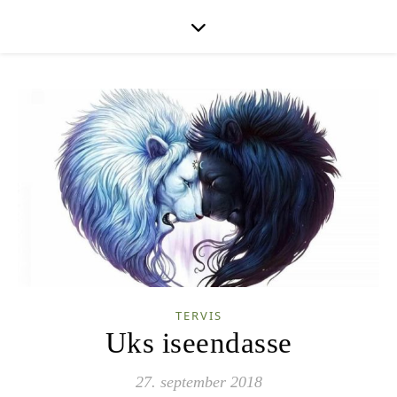
TERVIS
Uks iseendasse
27. september 2018