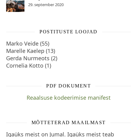
29. september 2020
POSTITUSTE LOOJAD
Marko Veide
(
55
)
Marelle Kaelep
(
13
)
Gerda Nurmeots
(
2
)
Cornelia Kotto
(
1
)
PDF DOKUMENT
Reaalsuse kodeerimise manifest
MÕTTETERAD MAAILMAST
Igaüks meist on Jumal. Igaüks meist teab