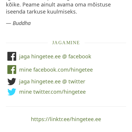
kõike. Peame ainult avama oma mõistuse
iseenda tarkuse kuulmiseks.
—
Buddha
JAGAMINE
jaga hingetee.ee @ facebook
mine facebook.com/hingetee
jaga hingetee.ee @ twitter
mine twitter.com/hingetee
https://linktr.ee/hingetee.ee