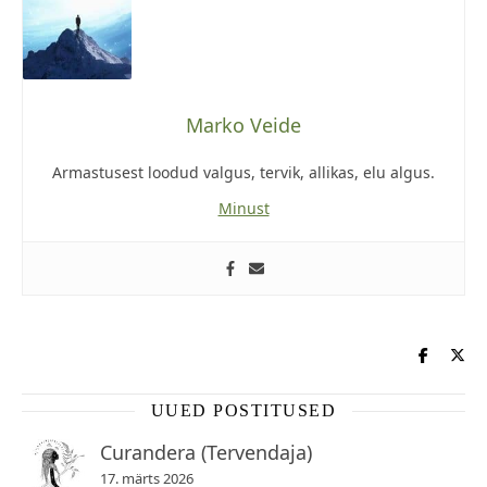
Marko Veide
Armastusest loodud valgus, tervik, allikas, elu algus.
Minust
UUED POSTITUSED
Curandera (Tervendaja)
17. märts 2026