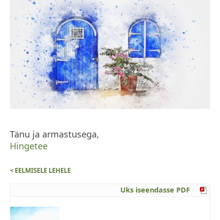
Tänu ja armastusega,
Hingetee
< EELMISELE LEHELE
Uks iseendasse PDF