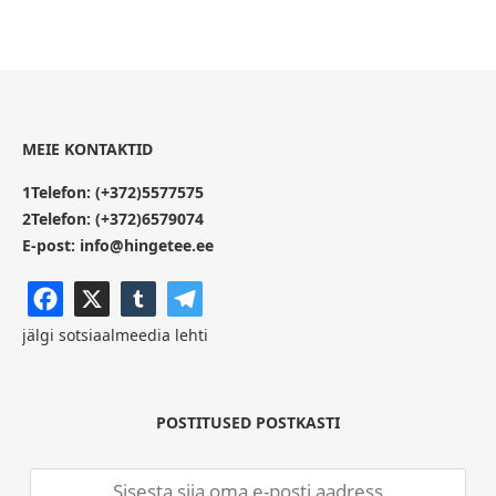
MEIE KONTAKTID
1Telefon:
(+372)5577575
2Telefon:
(+372)6579074
E-post:
info@hingetee.ee
jälgi sotsiaalmeedia lehti
POSTITUSED POSTKASTI